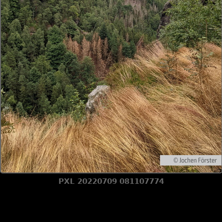
PXL 20220709 081107774