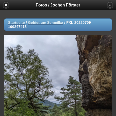
Fotos / Jochen Förster
Startseite
/
Gebiet um Schmilka
/
PXL 20220709
100247418