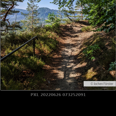
PXL 20220626 073252091