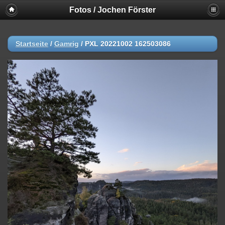
Fotos / Jochen Förster
Startseite
/
Gamrig
/
PXL 20221002 162503086