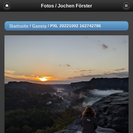
Fotos / Jochen Förster
Startseite
/
Gamrig
/
PXL 20221002 162742786